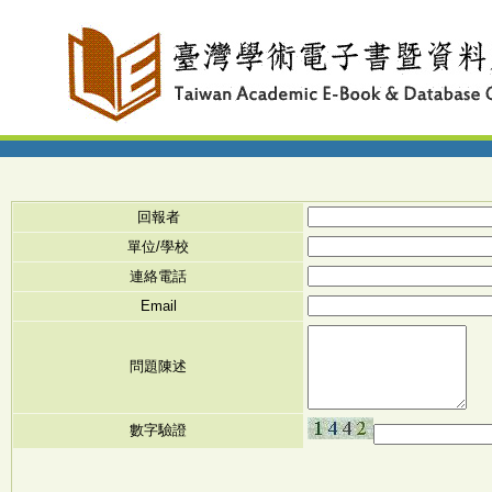
回報者
單位/學校
連絡電話
Email
問題陳述
數字驗證