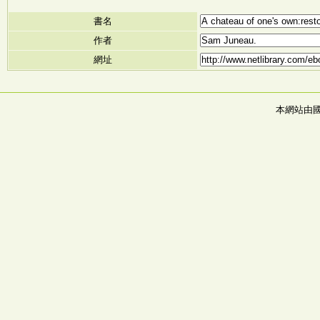
書名
作者
網址
本網站由