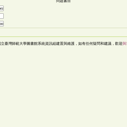
問題書目
國立臺灣師範大學圖書館系統資訊組建置與維護，如有任何疑問和建議，歡迎
與