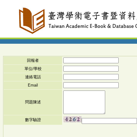
回報者
單位/學校
連絡電話
Email
問題陳述
數字驗證