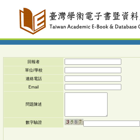
回報者
單位/學校
連絡電話
Email
問題陳述
數字驗證