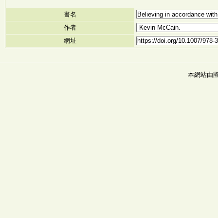
書名
作者
網址
本網站由