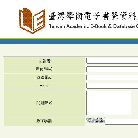
回報者
單位/學校
連絡電話
Email
問題陳述
數字驗證