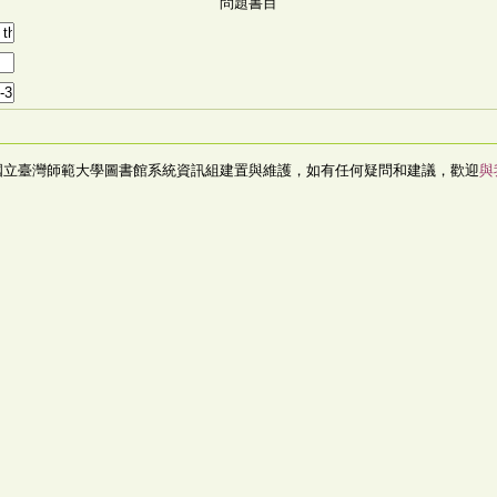
問題書目
國立臺灣師範大學圖書館系統資訊組建置與維護，如有任何疑問和建議，歡迎
與