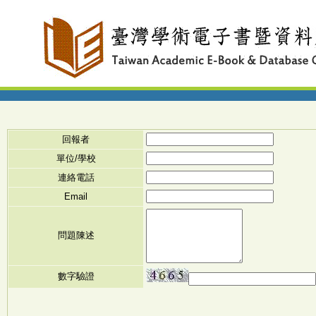
回報者
單位/學校
連絡電話
Email
問題陳述
數字驗證