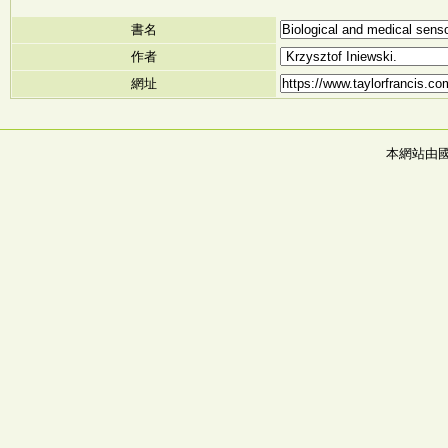
書名
作者
網址
本網站由