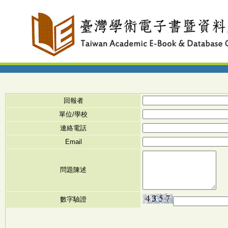
回報者
單位/學校
連絡電話
Email
問題陳述
數字驗證