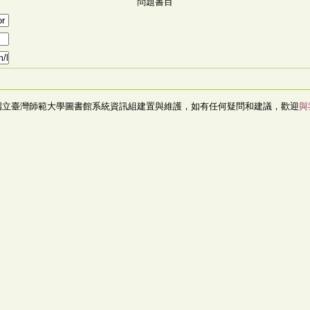
問題書目
國立臺灣師範大學圖書館系統資訊組建置與維護，如有任何疑問和建議，歡迎
與