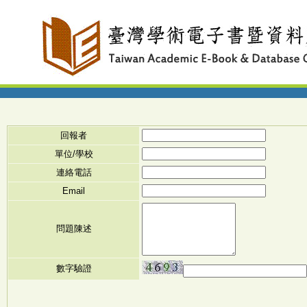
回報者
單位/學校
連絡電話
Email
問題陳述
數字驗證