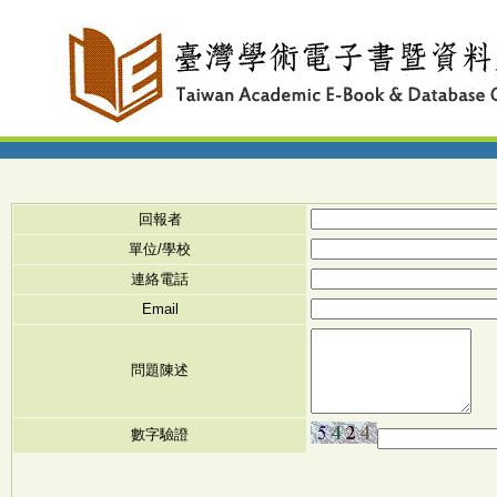
回報者
單位/學校
連絡電話
Email
問題陳述
數字驗證