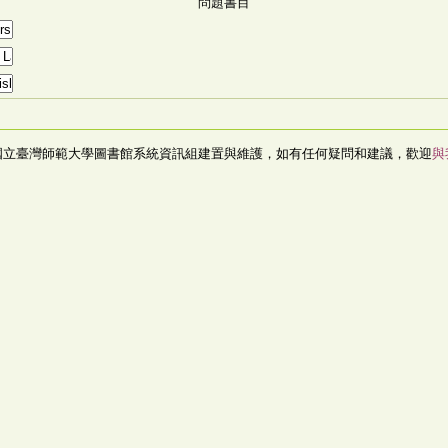
問題書目
國立臺灣師範大學圖書館系統資訊組建置與維護，如有任何疑問和建議，歡迎
與