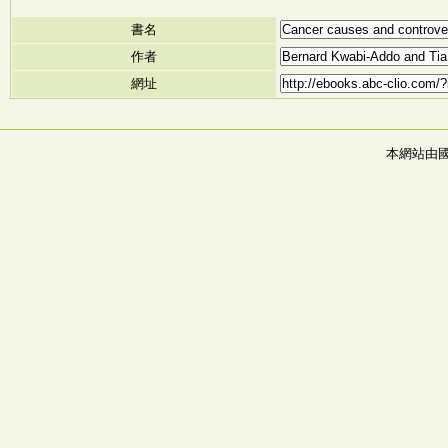
書名
作者
網址
本網站由