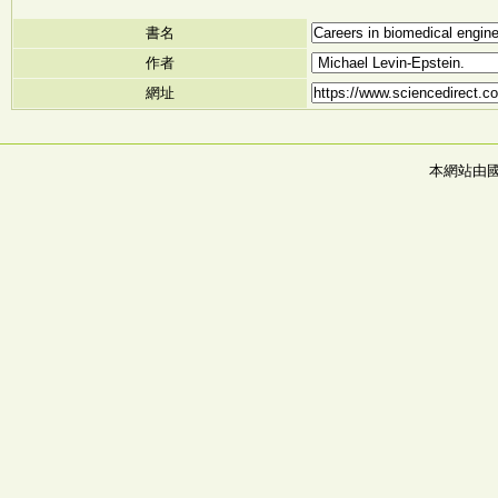
書名
作者
網址
本網站由