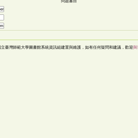
問題書目
國立臺灣師範大學圖書館系統資訊組建置與維護，如有任何疑問和建議，歡迎
與