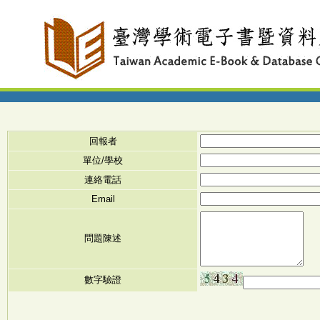
回報者
單位/學校
連絡電話
Email
問題陳述
數字驗證