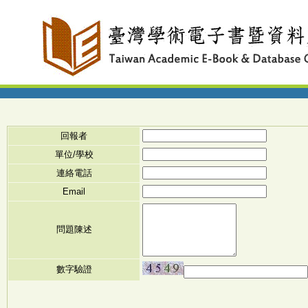
回報者
單位/學校
連絡電話
Email
問題陳述
數字驗證