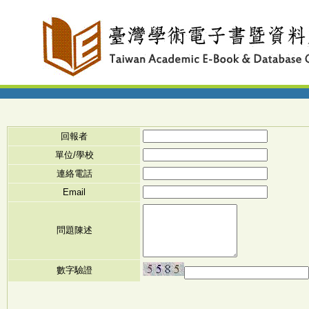
回報者
單位/學校
連絡電話
Email
問題陳述
數字驗證