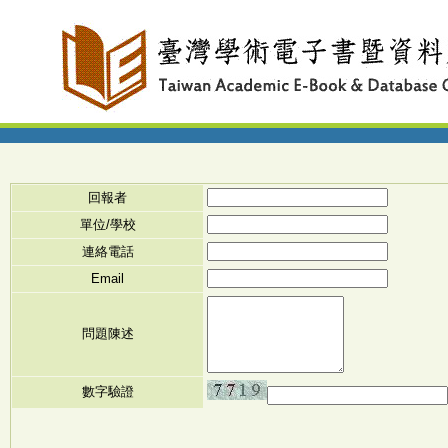
回報者
單位/學校
連絡電話
Email
問題陳述
數字驗證