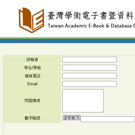
回報者
單位/學校
連絡電話
Email
問題陳述
數字驗證