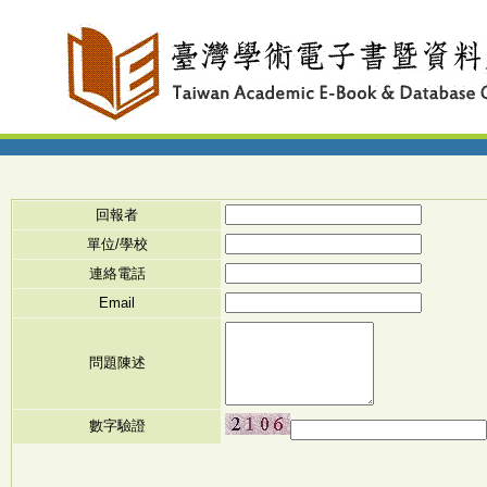
回報者
單位/學校
連絡電話
Email
問題陳述
數字驗證