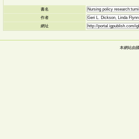
書名
作者
網址
本網站由