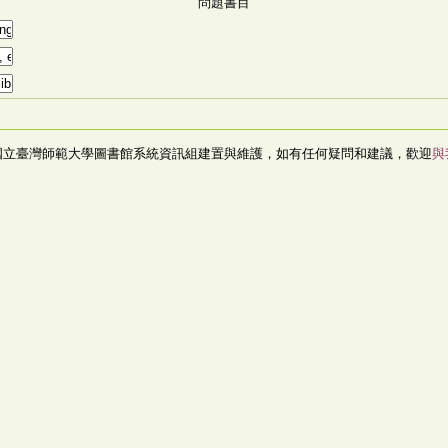
問題書目
國立臺灣師範大學圖書館系統資訊組建置與維護，如有任何疑問和建議，歡迎
與