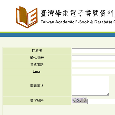
回報者
單位/學校
連絡電話
Email
問題陳述
數字驗證