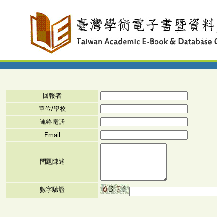
回報者
單位/學校
連絡電話
Email
問題陳述
數字驗證