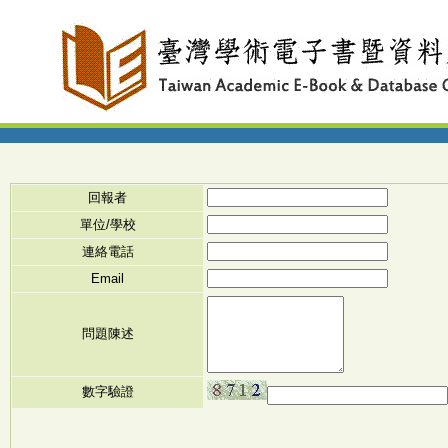
回報者
單位/學校
連絡電話
Email
問題陳述
數字驗證