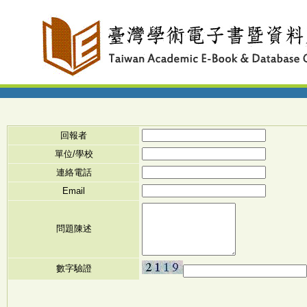
回報者
單位/學校
連絡電話
Email
問題陳述
數字驗證