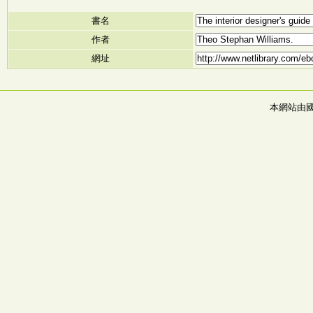
書名
作者
網址
本網站由