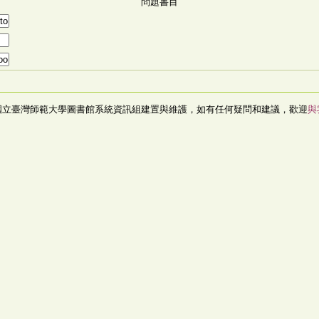
問題書目
國立臺灣師範大學圖書館系統資訊組建置與維護，如有任何疑問和建議，歡迎
與