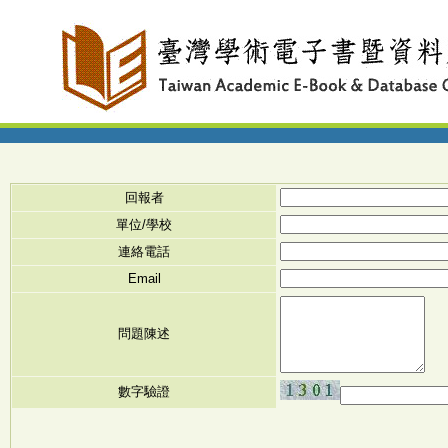
回報者
單位/學校
連絡電話
Email
問題陳述
數字驗證