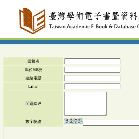
回報者
單位/學校
連絡電話
Email
問題陳述
數字驗證