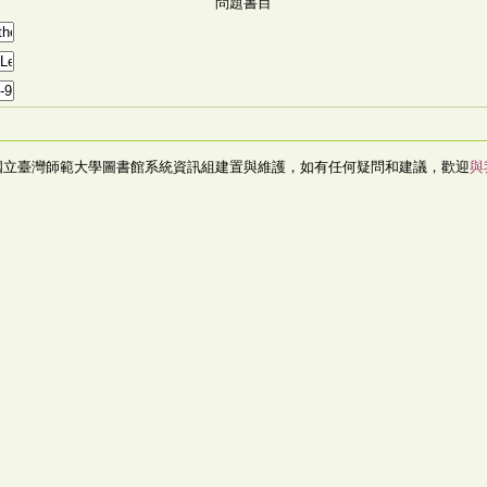
問題書目
國立臺灣師範大學圖書館系統資訊組建置與維護，如有任何疑問和建議，歡迎
與