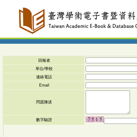
回報者
單位/學校
連絡電話
Email
問題陳述
數字驗證