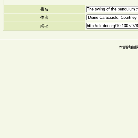
書名
作者
網址
本網站由