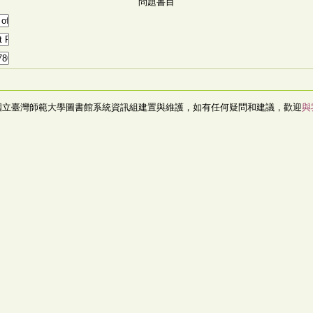
問題書目
國立臺灣師範大學圖書館系統資訊組建置與維護，如有任何疑問和建議，歡迎
與