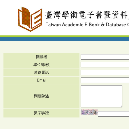
回報者
單位/學校
連絡電話
Email
問題陳述
數字驗證