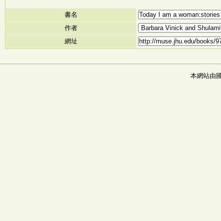
書名
作者
網址
本網站由