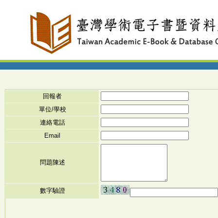
回報者
單位/學校
連絡電話
Email
問題陳述
數字驗證