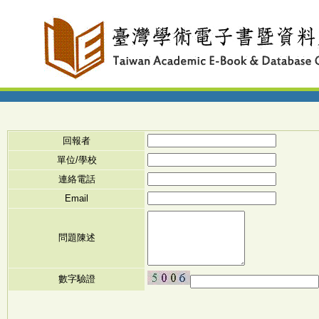
回報者
單位/學校
連絡電話
Email
問題陳述
數字驗證