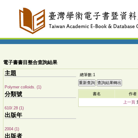
電子書書目整合查詢結果
主題
總筆數:1
Polymer colloids. (1)
分類號
書名
作者
上一頁
610/.28 (1)
出版年
2004 (1)
出版者