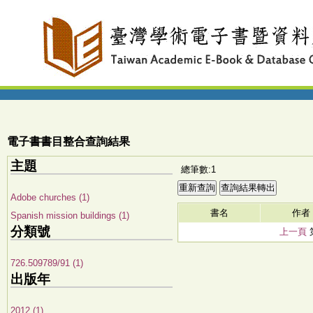
電子書書目整合查詢結果
主題
總筆數:1
Adobe churches (1)
書名
作者
Spanish mission buildings (1)
分類號
上一頁
726.509789/91 (1)
出版年
2012 (1)