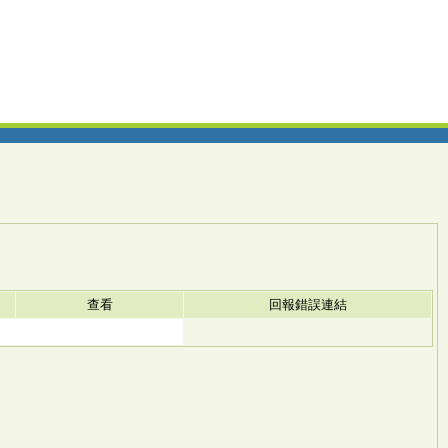
查看
回報錯誤連結