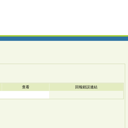
查看
回報錯誤連結