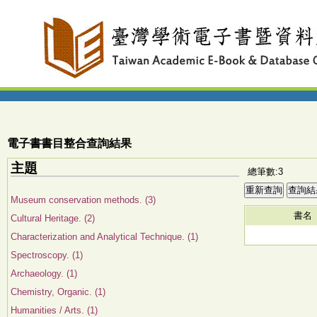
電子書書目整合查詢結果
主題
總筆數:3
Museum conservation methods. (3)
書名
Cultural Heritage. (2)
Characterization and Analytical Technique. (1)
Spectroscopy. (1)
Archaeology. (1)
Chemistry, Organic. (1)
Humanities / Arts. (1)