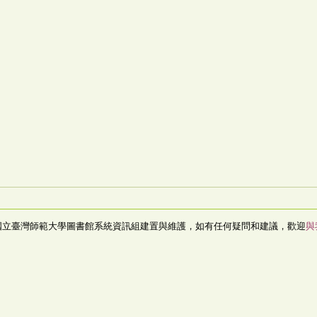
國立臺灣師範大學圖書館系統資訊組建置與維護，如有任何疑問和建議，歡迎
與