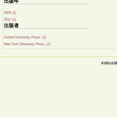
出版年
2005 (1)
2011 (1)
出版者
Oxford University Press, (1)
New York University Press, (1)
本網站由