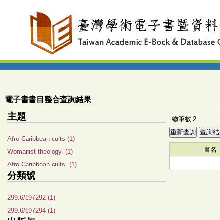
電子書書目整合查詢結果
主題
總筆數:2
Afro-Caribbean cults (1)
書名
Womanist theology. (1)
Afro-Caribbean cults. (1)
分類號
299.6/897292 (1)
299.6/897294 (1)