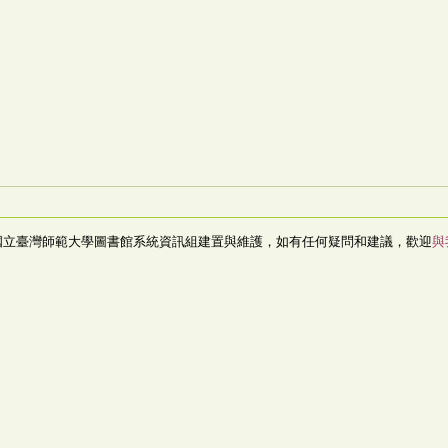
國立臺灣師範大學圖書館系統資訊組建置與維護，如有任何疑問和建議，歡迎
與