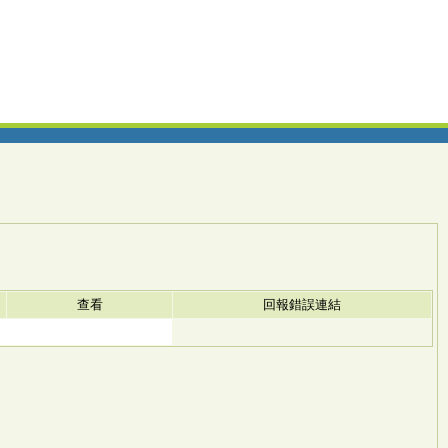
查看
回報錯誤連結