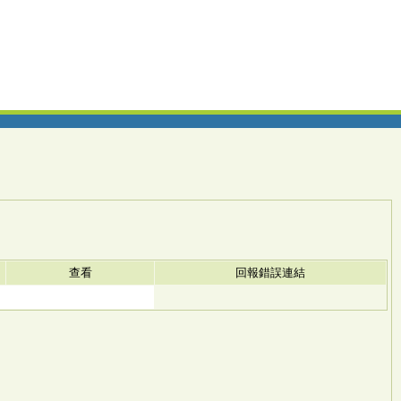
查看
回報錯誤連結