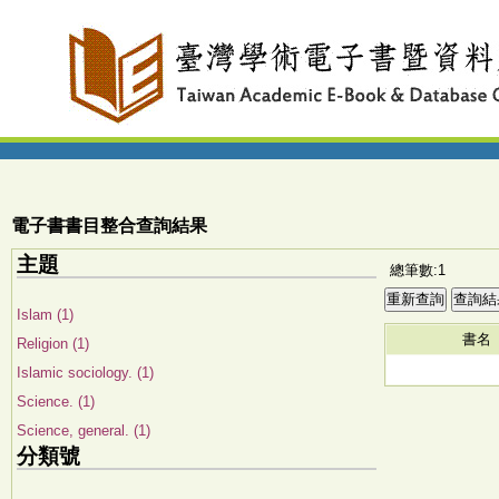
電子書書目整合查詢結果
主題
總筆數:1
Islam (1)
書名
Religion (1)
Islamic sociology. (1)
Science. (1)
Science, general. (1)
分類號