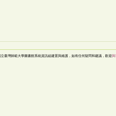
國立臺灣師範大學圖書館系統資訊組建置與維護，如有任何疑問和建議，歡迎
與