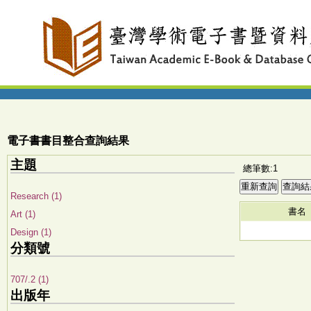
電子書書目整合查詢結果
主題
總筆數:1
Research (1)
書名
Art (1)
Design (1)
分類號
707/.2 (1)
出版年