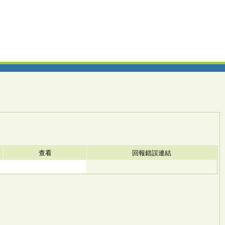
查看
回報錯誤連結