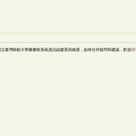
國立臺灣師範大學圖書館系統資訊組建置與維護，如有任何疑問和建議，歡迎
與