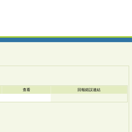
查看
回報錯誤連結