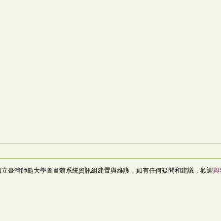
國立臺灣師範大學圖書館系統資訊組建置與維護，如有任何疑問和建議，歡迎
與