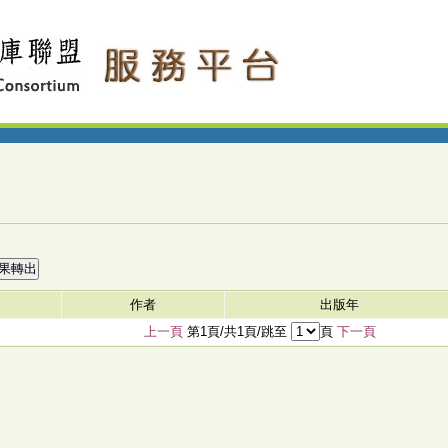
作者
出版年
上一頁
第1頁/共1頁/跳至
頁
下一頁