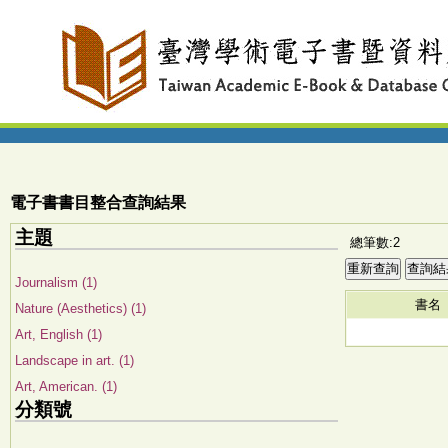
電子書書目整合查詢結果
主題
總筆數:2
Journalism (1)
書名
Nature (Aesthetics) (1)
Art, English (1)
Landscape in art. (1)
Art, American. (1)
分類號