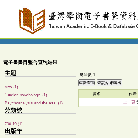
電子書書目整合查詢結果
主題
總筆數:1
Arts (1)
書名
作者
Jungian psychology. (1)
上一頁
Psychoanalysis and the arts. (1)
分類號
700.19 (1)
出版年