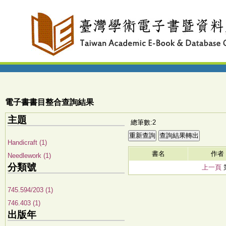
電子書書目整合查詢結果
主題
總筆數:2
Handicraft (1)
書名
作者
Needlework (1)
分類號
上一頁
745.594/203 (1)
746.403 (1)
出版年