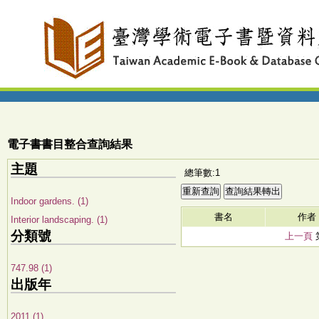
電子書書目整合查詢結果
主題
總筆數:1
Indoor gardens. (1)
書名
作者
Interior landscaping. (1)
分類號
上一頁
747.98 (1)
出版年
2011 (1)