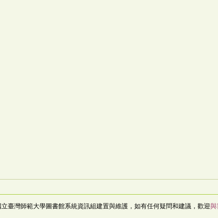
國立臺灣師範大學圖書館系統資訊組建置與維護，如有任何疑問和建議，歡迎
與