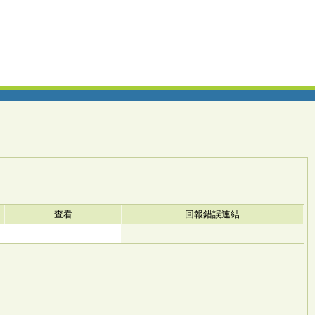
查看
回報錯誤連結