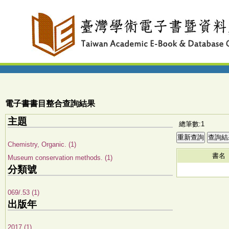
電子書書目整合查詢結果
主題
總筆數:1
Chemistry, Organic. (1)
書名
Museum conservation methods. (1)
分類號
069/.53 (1)
出版年
2017 (1)