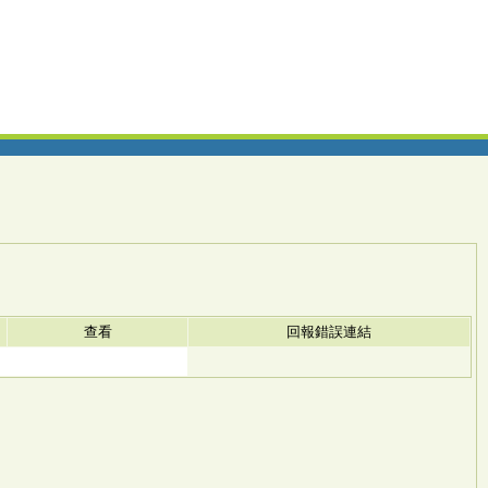
查看
回報錯誤連結