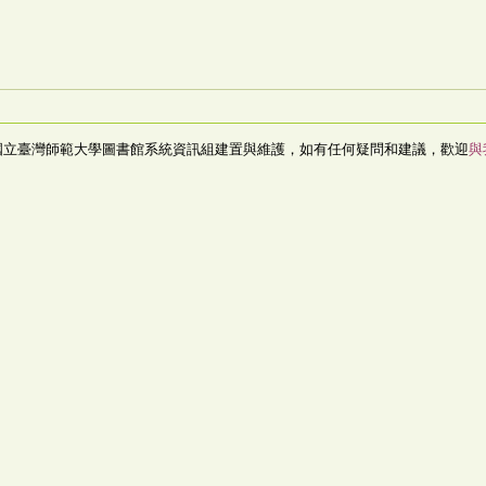
國立臺灣師範大學圖書館系統資訊組建置與維護，如有任何疑問和建議，歡迎
與