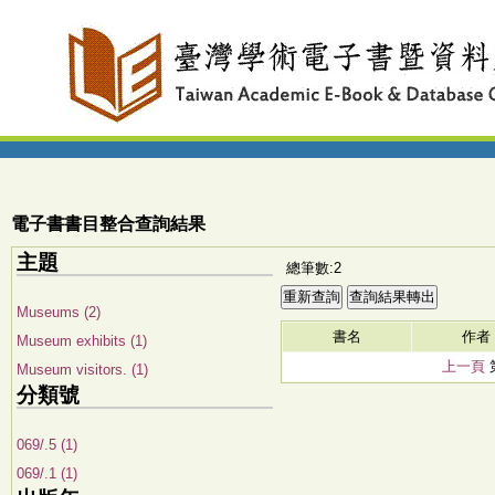
電子書書目整合查詢結果
主題
總筆數:2
Museums (2)
書名
作者
Museum exhibits (1)
上一頁
Museum visitors. (1)
分類號
069/.5 (1)
069/.1 (1)