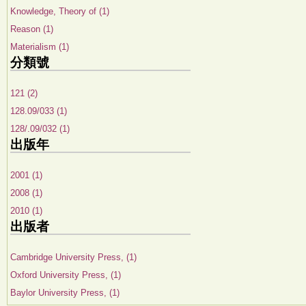
Knowledge, Theory of (1)
Reason (1)
Materialism (1)
分類號
121 (2)
128.09/033 (1)
128/.09/032 (1)
出版年
2001 (1)
2008 (1)
2010 (1)
出版者
Cambridge University Press, (1)
Oxford University Press, (1)
Baylor University Press, (1)