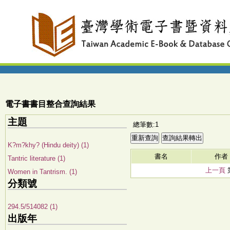
電子書書目整合查詢結果
主題
總筆數:1
K?m?khy? (Hindu deity) (1)
書名
作者
Tantric literature (1)
上一頁
Women in Tantrism. (1)
分類號
294.5/514082 (1)
出版年