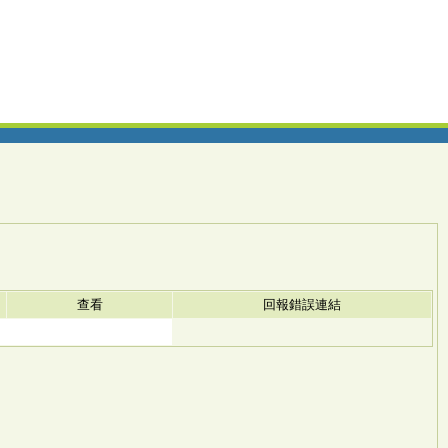
查看
回報錯誤連結