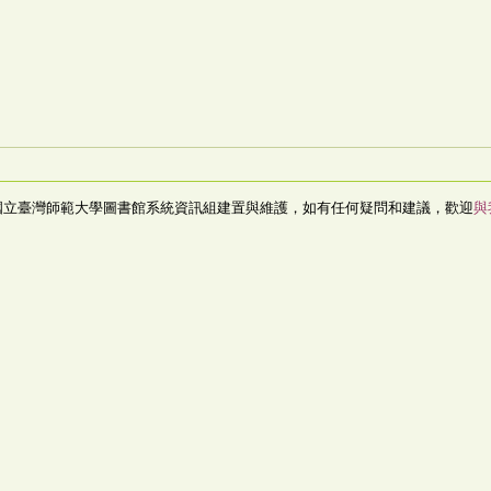
國立臺灣師範大學圖書館系統資訊組建置與維護，如有任何疑問和建議，歡迎
與