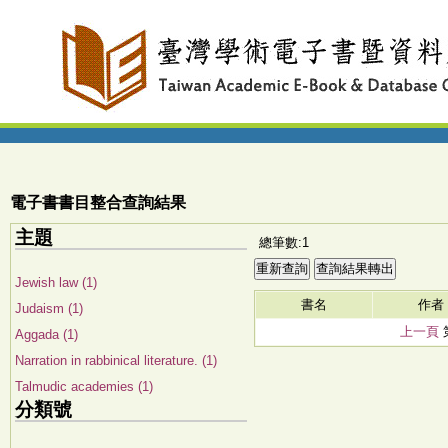
電子書書目整合查詢結果
主題
總筆數:1
Jewish law (1)
書名
作者
Judaism (1)
上一頁
Aggada (1)
Narration in rabbinical literature. (1)
Talmudic academies (1)
分類號