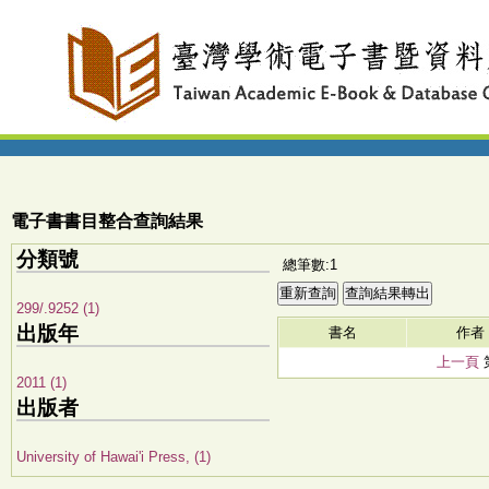
電子書書目整合查詢結果
分類號
總筆數:1
299/.9252 (1)
出版年
書名
作者
上一頁
2011 (1)
出版者
University of Hawai'i Press, (1)