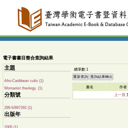
電子書書目整合查詢結果
主題
總筆數:1
Afro-Caribbean cults (1)
書名
作者
Womanist theology. (1)
分類號
上一頁
299.6/897292 (1)
出版年
2005 (1)