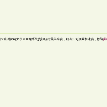
國立臺灣師範大學圖書館系統資訊組建置與維護，如有任何疑問和建議，歡迎
與