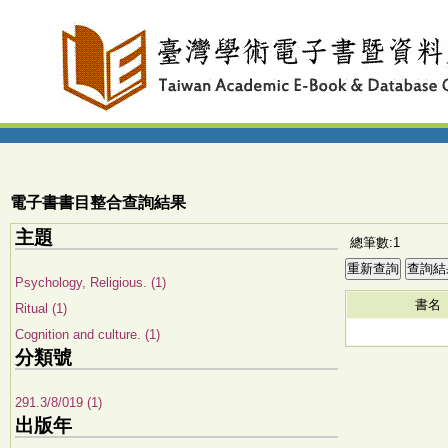
電子書書目整合查詢結果
主題
總筆數:1
Psychology, Religious. (1)
書名
Ritual (1)
Cognition and culture. (1)
分類號
291.3/8/019 (1)
出版年