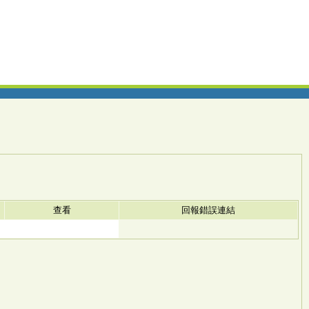
查看
回報錯誤連結