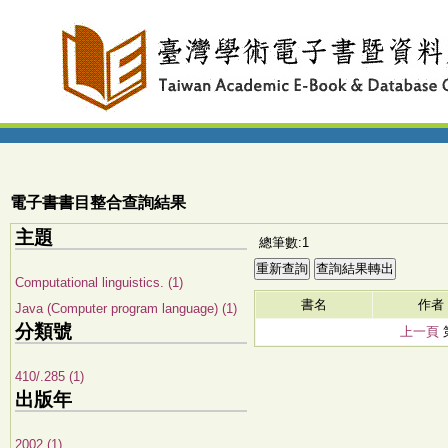
電子書書目整合查詢結果
主題
總筆數:1
Computational linguistics. (1)
書名
作者
Java (Computer program language) (1)
分類號
上一頁
410/.285 (1)
出版年
2002 (1)