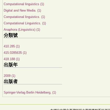
Computational linguistics (1)
Digital and New Media. (1)
Computational linguistics. (1)
Computational Linguistics. (1)
Anaphora (Linguistics) (1)
分類號
410.285 (1)
415.0285635 (1)
418.188 (1)
出版年
2009 (1)
出版者
Springer-Verlag Berlin Heidelberg, (1)