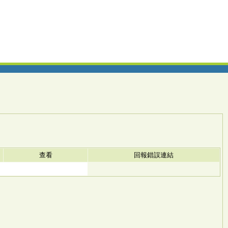
查看
回報錯誤連結