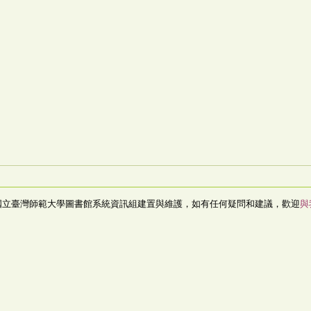
國立臺灣師範大學圖書館系統資訊組建置與維護，如有任何疑問和建議，歡迎
與