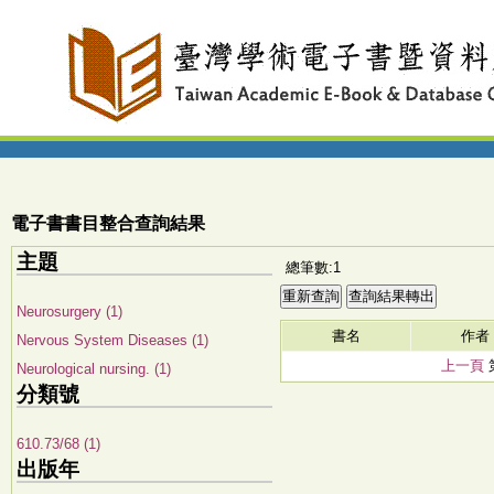
電子書書目整合查詢結果
主題
總筆數:1
Neurosurgery (1)
書名
作者
Nervous System Diseases (1)
上一頁
Neurological nursing. (1)
分類號
610.73/68 (1)
出版年