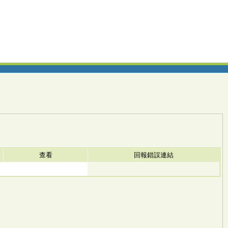
查看
回報錯誤連結