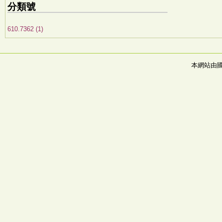
分類號
610.7362 (1)
本網站由