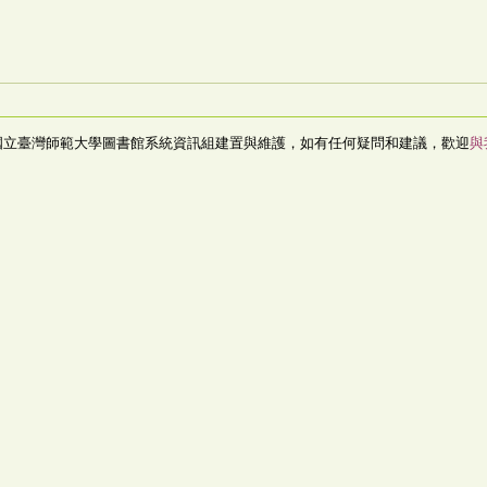
國立臺灣師範大學圖書館系統資訊組建置與維護，如有任何疑問和建議，歡迎
與